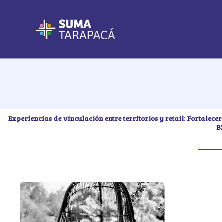
Ir
al
contenido
Experiencias de vinculación entre territorios y retail: Fortale
B