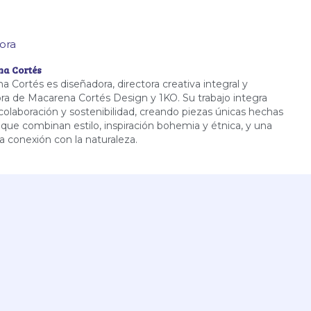
ora
a Cortés
 Cortés es diseñadora, directora creativa integral y
ra de Macarena Cortés Design y 1KO. Su trabajo integra
colaboración y sostenibilidad, creando piezas únicas hechas
que combinan estilo, inspiración bohemia y étnica, y una
a conexión con la naturaleza.