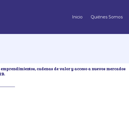
Inicio
Quiénes Somos
cer emprendimientos, cadenas de valor y acceso a nuevos mercados
2B.